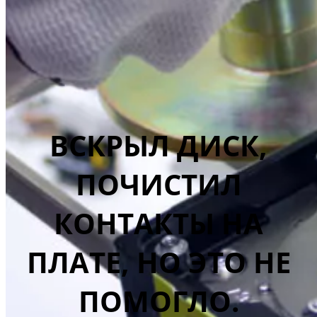
ВСКРЫЛ ДИСК,
ПОЧИСТИЛ
КОНТАКТЫ НА
ПЛАТЕ, НО ЭТО НЕ
ПОМОГЛО.