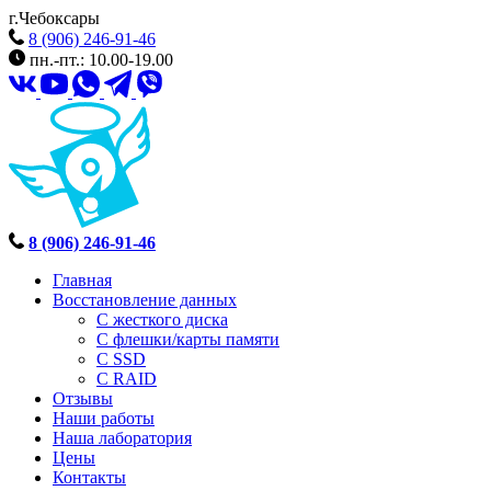
г.Чебоксары
8 (906) 246-91-46
пн.-пт.: 10.00-19.00
8 (906) 246-91-46
Главная
Восстановление данных
С жесткого диска
С флешки/карты памяти
С SSD
С RAID
Отзывы
Наши работы
Наша лаборатория
Цены
Контакты