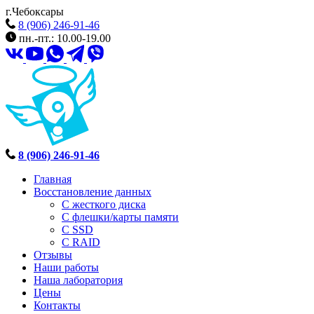
г.Чебоксары
8 (906) 246-91-46
пн.-пт.: 10.00-19.00
8 (906) 246-91-46
Главная
Восстановление данных
С жесткого диска
С флешки/карты памяти
С SSD
С RAID
Отзывы
Наши работы
Наша лаборатория
Цены
Контакты