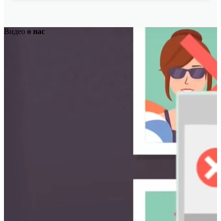
Видео
о нас