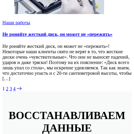
Наши работы
Не роняйте жесткий диск, он может не «пережить»
Не роняйте жесткий диск, он может не «пережить»!
Некоторые наши клиенты свято не верят в то, что жесткие
диски очень «чувствительные». Что они не выносят падений,
ударов и даже тряски! Поэтому на их пояснение: «Диск всего
лишь упал со стола», мы искренне удивляемся. Так как знаем,
что достаточно упасть и с 20-ти сантиметровой высоты, чтобы
[…]
1
2
3
4
ВОССТАНАВЛИВАЕМ
ДАННЫЕ