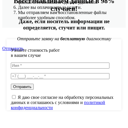
Восстанавливаем данные в 98%
файлы. Это возможно сделать удаленно.
случаев!
Далее вы оплачиваете за услуги.
Мы отправляем вам восстановленные файлы
наиболее удобным способом.
Даже, если носитель информации не
определяется, стучит или пищит.
Отправьте заявку на
бесплатную
диагностику
Отправить
Узнайте стоимость работ
в вашем случае
Я даю свое согласие на обработку персональных
данных и соглашаюсь с условиями и
политикой
конфиденциальности