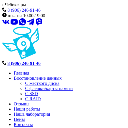
г.Чебоксары
8 (906) 246-91-46
пн.-пт.: 10.00-19.00
8 (906) 246-91-46
Главная
Восстановление данных
С жесткого диска
С флешки/карты памяти
С SSD
С RAID
Отзывы
Наши работы
Наша лаборатория
Цены
Контакты