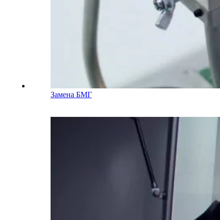
Замена БМГ