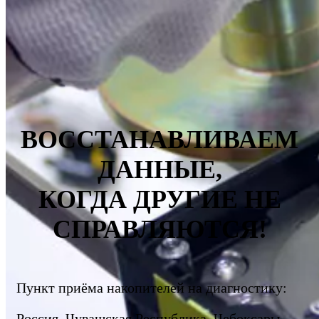
ВОССТАНАВЛИВАЕМ
ДАННЫЕ,
КОГДА ДРУГИЕ НЕ
СПРАВЛЯЮТСЯ!
Пункт приёма накопителей на диагностику:
Россия, Чувашская Республика, Чебоксары,