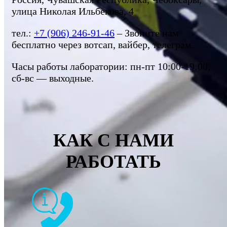
улица Николая Ильбекова, 4
тел.:
+7 (906) 246-91-46
– Звоните нам
бесплатно через вотсап, вайбер, телеграм.
Часы работы лаборатории: пн-пт 10:00-19:00;
сб-вс — выходные.
КАК С НАМИ
РАБОТАТЬ